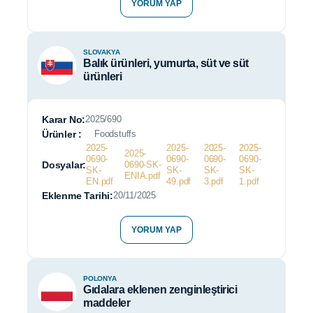
YORUM YAP
SLOVAKYA
Balık ürünleri, yumurta, süt ve süt
ürünleri
Karar No:
2025/690
Ürünler :
Foodstuffs
2025-
2025-
2025-
2025-
2025-
0690-
0690-
0690-
0690-
Dosyalar:
0690-SK-
SK-
SK-
SK-
SK-
ENIA.pdf
EN.pdf
49.pdf
3.pdf
1.pdf
Eklenme Tarihi:
20/11/2025
YORUM YAP
POLONYA
Gıdalara eklenen zenginleştirici
maddeler