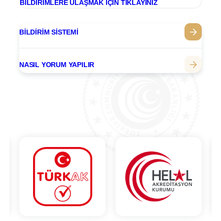
BILDIRIMLERE ULAŞMAK IÇIN TIKLAYINIZ
BILDIRIM SISTEMI
NASIL YORUM YAPILIR