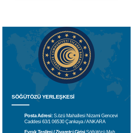
SÖĞÜTÖZÜ YERLEŞKESİ
Posta Adresi:
S.özü Mahallesi Nizami Gencevi
Caddesi 63/1 06530 Çankaya / ANKARA
Evrak Teslimi / Ziyaretçi Girişi
Söğütözü Mah.