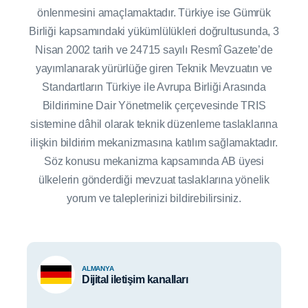
önlenmesini amaçlamaktadır. Türkiye ise Gümrük
Birliği kapsamındaki yükümlülükleri doğrultusunda, 3
Nisan 2002 tarih ve 24715 sayılı Resmî Gazete’de
yayımlanarak yürürlüğe giren Teknik Mevzuatın ve
Standartların Türkiye ile Avrupa Birliği Arasında
Bildirimine Dair Yönetmelik çerçevesinde TRIS
sistemine dâhil olarak teknik düzenleme taslaklarına
ilişkin bildirim mekanizmasına katılım sağlamaktadır.
Söz konusu mekanizma kapsamında AB üyesi
ülkelerin gönderdiği mevzuat taslaklarına yönelik
yorum ve taleplerinizi bildirebilirsiniz.
ALMANYA
Dijital iletişim kanalları