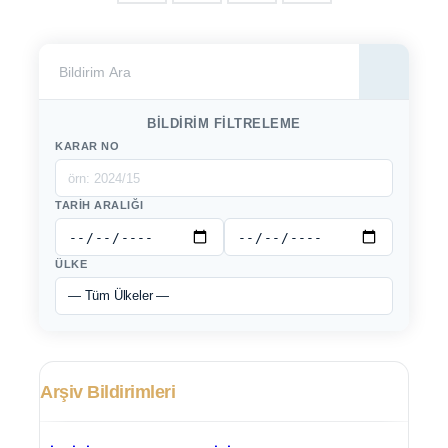
BILDIRIM FILTRELEME
KARAR NO
TARIH ARALIĞI
ÜLKE
— Tüm Ülkeler —
Arşiv Bildirimleri