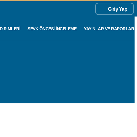
Giriş Yap
DIRIMLERI
SEVK ÖNCESI İNCELEME
YAYINLAR VE RAPORLAR