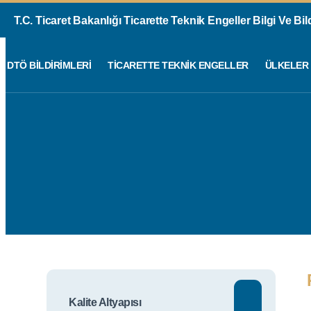
T.C. Ticaret Bakanlığı Ticarette Teknik Engeller Bilgi Ve Bi
DTÖ BILDIRIMLERI
TICARETTE TEKNIK ENGELLER
ÜLKELER
Kalite Altyapısı