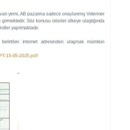
yvan yemi, AB pazarına sadece onaylanmış Veteriner
 girmektedir. Söz konusu ürünler ülkeye ulaştığında
roller yapılmaktadır.
da belirtilen internet adresinden ulaşmak mümkün
PT-15-05-2025.pdf