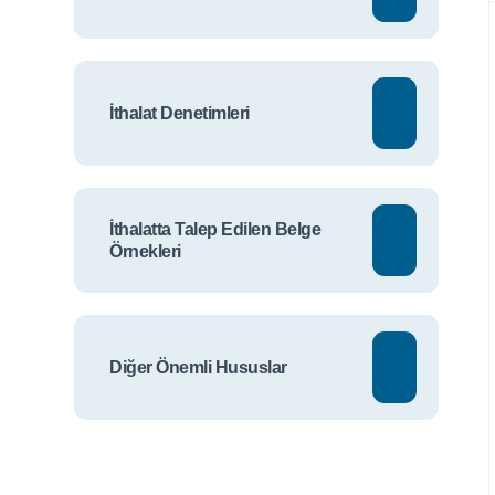
İthalat Denetimleri
İthalatta Talep Edilen Belge
Örnekleri
Diğer Önemli Hususlar