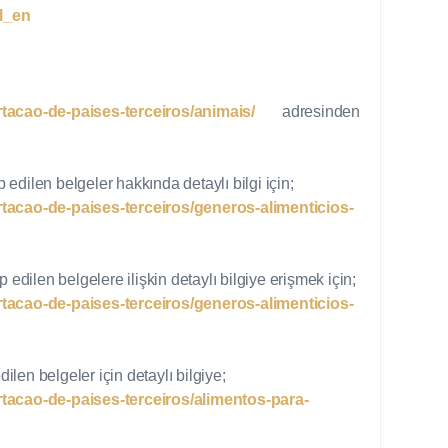
ol_en
tacao-de-paises-terceiros/animais/
adresinden
p edilen belgeler hakkında detaylı bilgi için;
tacao-de-paises-terceiros/generos-alimenticios-
 edilen belgelere ilişkin detaylı bilgiye erişmek için;
tacao-de-paises-terceiros/generos-alimenticios-
ilen belgeler için detaylı bilgiye;
tacao-de-paises-terceiros/alimentos-para-