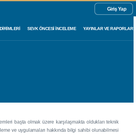
Giriş Yap
DIRIMLERI
SEVK ÖNCESI İNCELEME
YAYINLAR VE RAPORLAR
emleri başta olmak üzere karşılaşmakta oldukları teknik
leme ve uygulamaları hakkında bilgi sahibi olunabilmesi