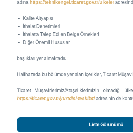
adına
https://teknikengel.ticaret.gov.tr/ulkeler
adresinde
Kalite Altyapısı
İthalat Denetimleri
İthalatta Talep Edilen Belge Örnekleri
Diğer Önemli Hususlar
başlıkları yer almaktadır.
Halihazırda bu bölümde yer alan içerikler, Ticaret Müşavi
Ticaret Müşavirlerimiz/Ataşeliklerimizin olmadığı ül
https://ticaret.gov.tr/yurtdisi-teskilati
adresinin de kont
Liste Görünümü