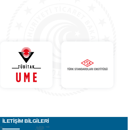
İLETIŞIM BILGILERI