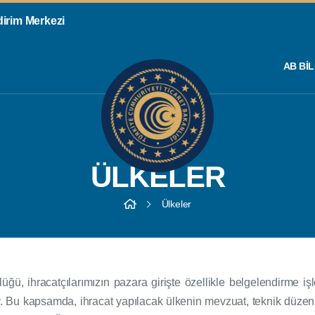
ldirim Merkezi
AB BIL
ÜLKELER
Ülkeler
ü, ihracatçılarımızın pazara girişte özellikle belgelendirme işl
r. Bu kapsamda, ihracat yapılacak ülkenin mevzuat, teknik düzen