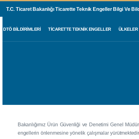
T.C. Ticaret Bakanlığı Ticarette Teknik Engeller Bilgi Ve Bi
DTÖ BILDIRIMLERI
TICARETTE TEKNIK ENGELLER
ÜLKELER
Bakanlığımız Ürün Güvenliği ve Denetimi Genel Müdürlüğ
engellerin önlenmesine yönelik çalışmalar yürütmektedi