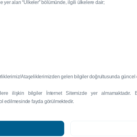
 yer alan “Ülkeler” bölümünde, ilgili ülkelere dair;
rliklerimiz/Ataşeliklerimizden gelen bilgiler doğrultusunda güncel
kelere ilişkin bilgiler İnternet Sitemizde yer almamaktadır.
rol edilmesinde fayda görülmektedir.