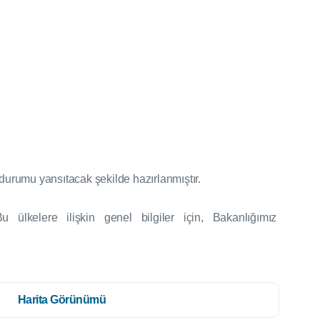
 durumu yansıtacak şekilde hazırlanmıştır.
 Bu ülkelere ilişkin genel bilgiler için,
Bakanlığımız
Harita Görünümü