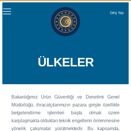
Giriş Yap
ÜLKELER
Bakanlığımız Ürün Güvenliği ve Denetimi Genel
Müdürlüğü, ihracatçılarımızın pazara girişte özellikle
belgelendirme işlemleri başta olmak üzere
karşılaşmakta oldukları teknik engellerin önlenmesine
yönelik çalışmalar yürütmektedir. Bu kapsamda,