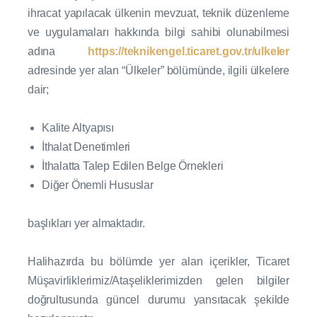
ihracat yapılacak ülkenin mevzuat, teknik düzenleme
ve uygulamaları hakkında bilgi sahibi olunabilmesi
adına
https://teknikengel.ticaret.gov.tr/ulkeler
adresinde yer alan “Ülkeler” bölümünde, ilgili ülkelere
dair;
Kalite Altyapısı
İthalat Denetimleri
İthalatta Talep Edilen Belge Örnekleri
Diğer Önemli Hususlar
başlıkları yer almaktadır.
Halihazırda bu bölümde yer alan içerikler, Ticaret
Müşavirliklerimiz/Ataşeliklerimizden gelen bilgiler
doğrultusunda güncel durumu yansıtacak şekilde