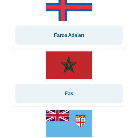
Faroe Adaları
Fas