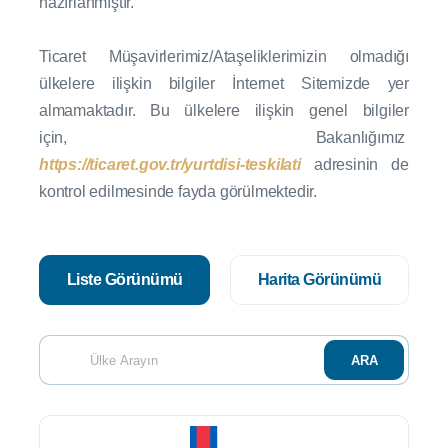
hazırlanmıştır.
Ticaret Müşavirlerimiz/Ataşeliklerimizin olmadığı
ülkelere ilişkin bilgiler İnternet Sitemizde yer
almamaktadır. Bu ülkelere ilişkin genel bilgiler
için,
Bakanlığımız
https://ticaret.gov.tr/yurtdisi-teskilati
adresinin de
kontrol edilmesinde fayda görülmektedir.
Liste Görünümü
Harita Görünümü
ARA