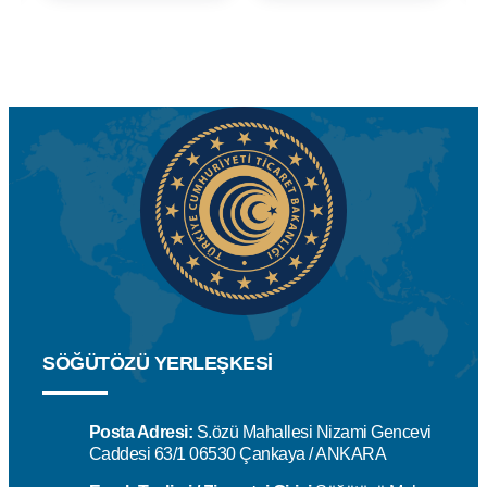
SÖĞÜTÖZÜ YERLEŞKESİ
Posta Adresi:
S.özü Mahallesi Nizami Gencevi
Caddesi 63/1 06530 Çankaya / ANKARA