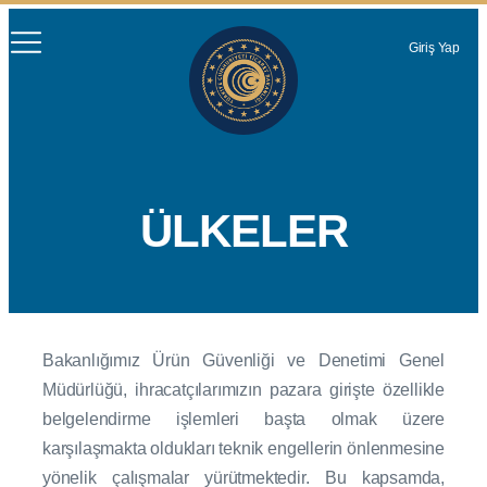
Giriş Yap
ÜLKELER
Bakanlığımız Ürün Güvenliği ve Denetimi Genel
Müdürlüğü, ihracatçılarımızın pazara girişte özellikle
belgelendirme işlemleri başta olmak üzere
karşılaşmakta oldukları teknik engellerin önlenmesine
yönelik çalışmalar yürütmektedir. Bu kapsamda,