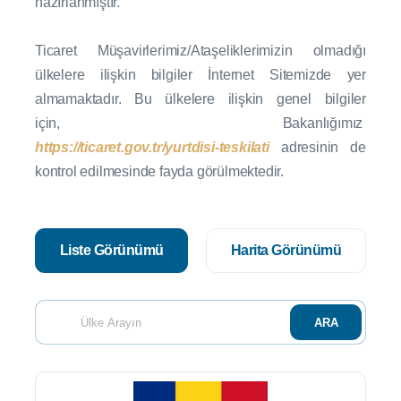
hazırlanmıştır.
Ticaret Müşavirlerimiz/Ataşeliklerimizin olmadığı
ülkelere ilişkin bilgiler İnternet Sitemizde yer
almamaktadır. Bu ülkelere ilişkin genel bilgiler
için,
Bakanlığımız
https://ticaret.gov.tr/yurtdisi-teskilati
adresinin de
kontrol edilmesinde fayda görülmektedir.
Liste Görünümü
Harita Görünümü
ARA