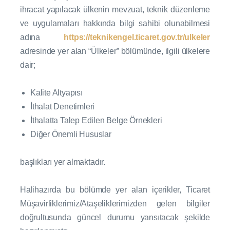
ihracat yapılacak ülkenin mevzuat, teknik düzenleme
ve uygulamaları hakkında bilgi sahibi olunabilmesi
adına
https://teknikengel.ticaret.gov.tr/ulkeler
adresinde yer alan “Ülkeler” bölümünde, ilgili ülkelere
dair;
Kalite Altyapısı
İthalat Denetimleri
İthalatta Talep Edilen Belge Örnekleri
Diğer Önemli Hususlar
başlıkları yer almaktadır.
Halihazırda bu bölümde yer alan içerikler, Ticaret
Müşavirliklerimiz/Ataşeliklerimizden gelen bilgiler
doğrultusunda güncel durumu yansıtacak şekilde