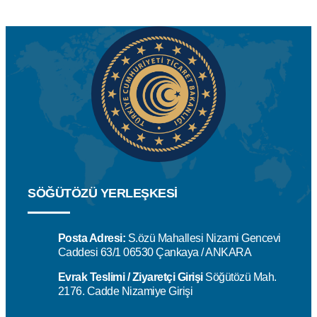
SÖĞÜTÖZÜ YERLEŞKESİ
Posta Adresi:
S.özü Mahallesi Nizami Gencevi
Caddesi 63/1 06530 Çankaya / ANKARA
Evrak Teslimi / Ziyaretçi Girişi
Söğütözü Mah.
2176. Cadde Nizamiye Girişi