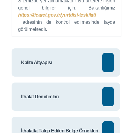
Sitemizde yer almamaktadır. Bu ülkelere ilişkin
genel bilgiler için,
Bakanlığımız
https://ticaret.gov.tr/yurtdisi-teskilati
adresinin de kontrol edilmesinde fayda
görülmektedir.
Kalite Altyapısı
İthalat Denetimleri
İthalatta Talep Edilen Belge Örnekleri