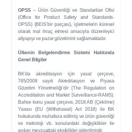
OPSS
– Ürün Güvenliği ve Standartları Ofisi
(Office for Product Safety and Standards-
OPSS) (BEIS’bir parçası), işletmelerin küresel
olarak mal ihraç etmesi amacıyla düzenleyici
altyapıyı ve pazar gözetimini sağlamaktadır.
Ülkenin Belgelendirme Sistemi Hakkında
Genel Bilgiler
BK'da akreditasyon için yasal çerçeve,
765/2008 sayılı Akreditasyon ve Piyasa
Gözetim Yönetmeliği’dir (The Regulation on
Accreditation and Market Surveillance-RAMS).
Bahse konu yasal çerçeve, 2018 AB (Çekilme)
Yasası (EU (Withdrawal) Act 2018) ile BK
hukukunda muhafaza edilmiş ve ürün güvenliği
ve metroloji vb. konulardaki değişiklikler ile
anılan mevzuattaki eksiklikler giderilmiştir.