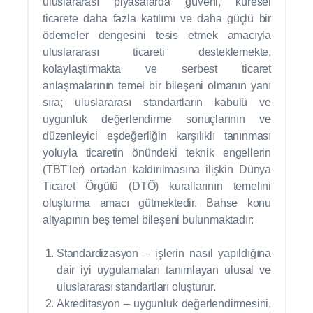
uluslararası piyasalarda güveni, küresel
ticarete daha fazla katılımı ve daha güçlü bir
ödemeler dengesini tesis etmek amacıyla
uluslararası ticareti desteklemekte,
kolaylaştırmakta ve serbest ticaret
anlaşmalarının temel bir bileşeni olmanın yanı
sıra; uluslararası standartların kabulü ve
uygunluk değerlendirme sonuçlarının ve
düzenleyici eşdeğerliğin karşılıklı tanınması
yoluyla ticaretin önündeki teknik engellerin
(TBT'ler) ortadan kaldırılmasına ilişkin Dünya
Ticaret Örgütü (DTÖ) kurallarının temelini
oluşturma amacı gütmektedir. Bahse konu
altyapının beş temel bileşeni bulunmaktadır:
Standardizasyon – işlerin nasıl yapıldığına
dair iyi uygulamaları tanımlayan ulusal ve
uluslararası standartları oluşturur.
Akreditasyon – uygunluk değerlendirmesini,