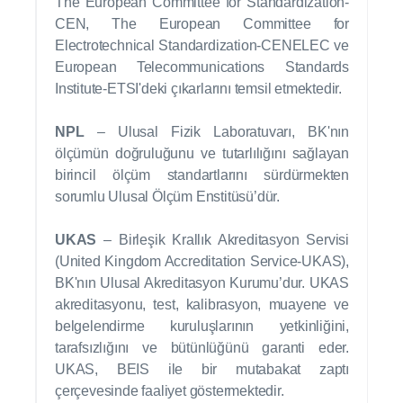
The European Committee for Standardization-
CEN, The European Committee for
Electrotechnical Standardization-CENELEC ve
European Telecommunications Standards
Institute-ETSI'deki çıkarlarını temsil etmektedir.
NPL
– Ulusal Fizik Laboratuvarı, BK'nın
ölçümün doğruluğunu ve tutarlılığını sağlayan
birincil ölçüm standartlarını sürdürmekten
sorumlu Ulusal Ölçüm Enstitüsü’dür.
UKAS
– Birleşik Krallık Akreditasyon Servisi
(United Kingdom Accreditation Service-UKAS),
BK'nın Ulusal Akreditasyon Kurumu’dur. UKAS
akreditasyonu, test, kalibrasyon, muayene ve
belgelendirme kuruluşlarının yetkinliğini,
tarafsızlığını ve bütünlüğünü garanti eder.
UKAS, BEIS ile bir mutabakat zaptı
çerçevesinde faaliyet göstermektedir.