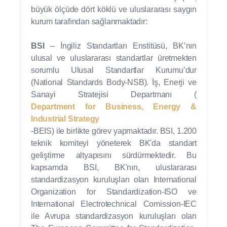
büyük ölçüde dört köklü ve uluslararası saygın
kurum tarafından sağlanmaktadır:
BSI
– İngiliz Standartları Enstitüsü, BK’nın
ulusal ve uluslararası standartlar üretmekten
sorumlu Ulusal Standartlar Kurumu’dur
(National Standards Body-NSB). İş, Enerji ve
Sanayi Stratejisi Departmanı (
Department for Business, Energy &
Industrial Strategy
-BEIS) ile birlikte görev yapmaktadır. BSI, 1.200
teknik komiteyi yöneterek BK'da standart
geliştirme altyapısını sürdürmektedir. Bu
kapsamda BSI, BK'nın, uluslararası
standardizasyon kuruluşları olan International
Organization for Standardization-ISO ve
International Electrotechnical Comission-IEC
ile Avrupa standardizasyon kuruluşları olan