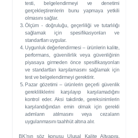
testi, belgelendirmeyi ve denetimi
gerçekleştirenlerin bunu yapmaya yetkili
olmasını sağlar.
Ölçüm - doğruluğu, geçerliliği ve tutarlılığı
sağlamak için spesifikasyonları ve
standartları uygular.
Uygunluk değerlendirmesi – ürünlerin kalite,
performans, güvenilirlik veya güvenliğinin
piyasaya girmeden önce spesifikasyonları
ve standartları karşılamasını sağlamak için
test ve belgelendirmeyi gerektirir.
Pazar gözetimi – ürünlerin geçerli güvenlik
gerekliliklerini karşılayıp karşılamadığını
kontrol eder. Aksi takdirde, gereksinimlerin
karşılandığından emin olmak için gerekli
adımların atılmasını veya cezaların
uygulanmasını taahhüt altına alır.
BK’nın söz konusu Ulusal Kalite Altyapısı,