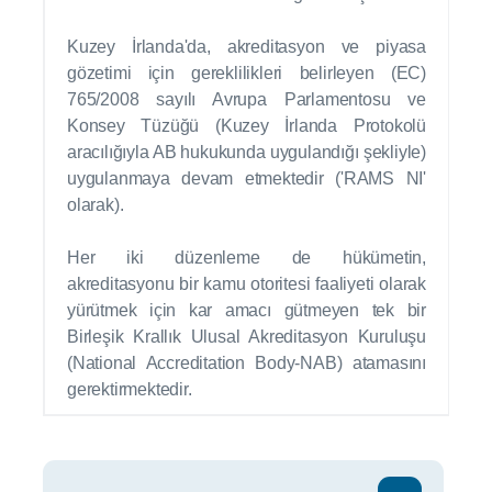
Kuzey İrlanda'da, akreditasyon ve piyasa
gözetimi için gereklilikleri belirleyen (EC)
765/2008 sayılı Avrupa Parlamentosu ve
Konsey Tüzüğü (Kuzey İrlanda Protokolü
aracılığıyla AB hukukunda uygulandığı şekliyle)
uygulanmaya devam etmektedir ('RAMS NI'
olarak).
Her iki düzenleme de hükümetin,
akreditasyonu bir kamu otoritesi faaliyeti olarak
yürütmek için kar amacı gütmeyen tek bir
Birleşik Krallık Ulusal Akreditasyon Kuruluşu
(National Accreditation Body-NAB) atamasını
gerektirmektedir.