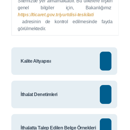
Sitemizde yer almamaktadır. Bu ülkelere ilişkin
genel bilgiler için,
Bakanlığımız
https://ticaret.gov.tr/yurtdisi-teskilati
adresinin de kontrol edilmesinde fayda
görülmektedir.
Kalite Altyapısı
İthalat Denetimleri
İthalatta Talep Edilen Belge Örnekleri