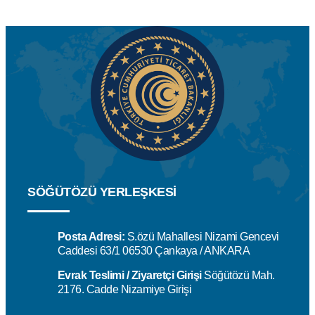
SÖĞÜTÖZÜ YERLEŞKESİ
Posta Adresi:
S.özü Mahallesi Nizami Gencevi
Caddesi 63/1 06530 Çankaya / ANKARA
Evrak Teslimi / Ziyaretçi Girişi
Söğütözü Mah.
2176. Cadde Nizamiye Girişi