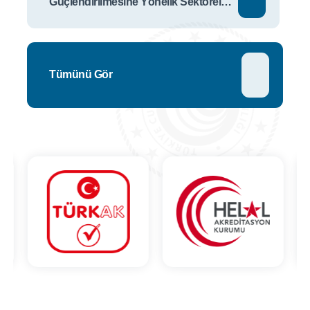
Güçlendirilmesine Yönelik Sektörel
Talep Anketi
Tümünü Gör