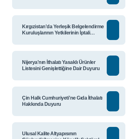
Kırgızistan'da Yerleşik Belgelendirme
Kuruluşlarının Yetkilerinin İptali
Hakkında Duyuru
Nijerya'nın İthalatı Yasaklı Ürünler
Listesini Genişlettiğine Dair Duyuru
Çin Halk Cumhuriyeti’ne Gıda İthalatı
Hakkında Duyuru
Ulusal Kalite Altyapısının