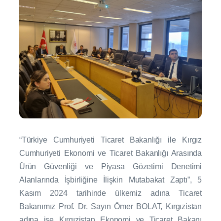
“Türkiye Cumhuriyeti Ticaret Bakanlığı ile Kırgız
Cumhuriyeti Ekonomi ve Ticaret Bakanlığı Arasında
Ürün Güvenliği ve Piyasa Gözetimi Denetimi
Alanlarında İşbirliğine İlişkin Mutabakat Zaptı”, 5
Kasım 2024 tarihinde ülkemiz adına Ticaret
Bakanımız Prof. Dr. Sayın Ömer BOLAT, Kırgızistan
adına ise Kırgızistan Ekonomi ve Ticaret Bakanı