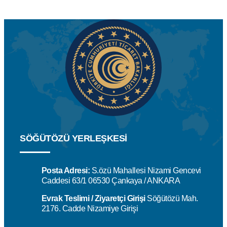
SÖĞÜTÖZÜ YERLEŞKESİ
Posta Adresi:
S.özü Mahallesi Nizami Gencevi
Caddesi 63/1 06530 Çankaya / ANKARA
Evrak Teslimi / Ziyaretçi Girişi
Söğütözü Mah.
2176. Cadde Nizamiye Girişi