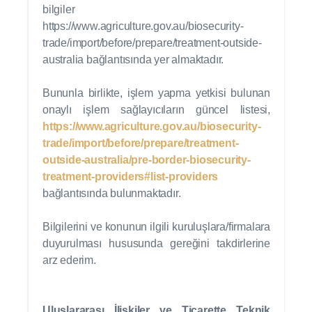
bilgiler
https://www.agriculture.gov.au/biosecurity-
trade/import/before/prepare/treatment-outside-
australia bağlantısında yer almaktadır.
Bununla birlikte, işlem yapma yetkisi bulunan
onaylı işlem sağlayıcıların güncel listesi,
https://www.agriculture.gov.au/biosecurity-
trade/import/before/prepare/treatment-
outside-australia/pre-border-biosecurity-
treatment-providers#list-providers
bağlantısında bulunmaktadır.
Bilgilerini ve konunun ilgili kuruluşlara/firmalara
duyurulması hususunda gereğini takdirlerine
arz ederim.
Uluslararası İlişkiler ve Ticarette Teknik