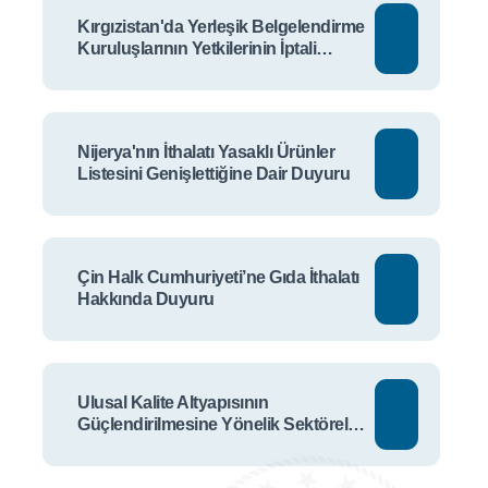
Kırgızistan'da Yerleşik Belgelendirme
Kuruluşlarının Yetkilerinin İptali
Hakkında Duyuru
Nijerya'nın İthalatı Yasaklı Ürünler
Listesini Genişlettiğine Dair Duyuru
Çin Halk Cumhuriyeti’ne Gıda İthalatı
Hakkında Duyuru
Ulusal Kalite Altyapısının
Güçlendirilmesine Yönelik Sektörel
Talep Anketi