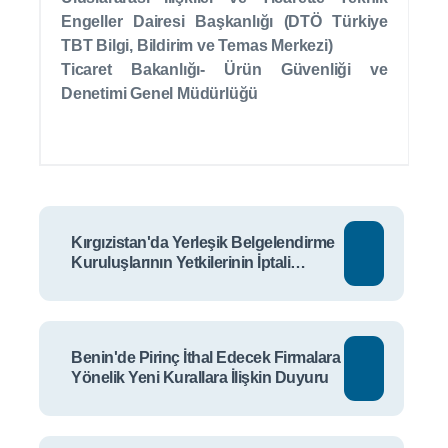
Engeller Dairesi Başkanlığı (DTÖ Türkiye
TBT Bilgi, Bildirim ve Temas Merkezi)
Ticaret Bakanlığı- Ürün Güvenliği ve
Denetimi Genel Müdürlüğü
Kırgızistan'da Yerleşik Belgelendirme
Kuruluşlarının Yetkilerinin İptali
Hakkında Duyuru II
Benin'de Pirinç İthal Edecek Firmalara
Yönelik Yeni Kurallara İlişkin Duyuru