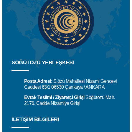
SÖĞÜTÖZÜ YERLEŞKESİ
Posta Adresi:
S.özü Mahallesi Nizami Gencevi
Caddesi 63/1 06530 Çankaya / ANKARA
Evrak Teslimi / Ziyaretçi Girişi
Söğütözü Mah.
2176. Cadde Nizamiye Girişi
İLETIŞIM BILGILERI