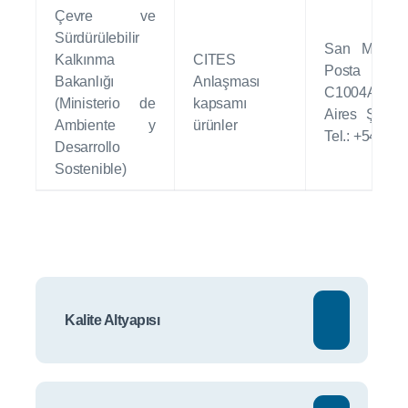
Çevre ve
Sürdürülebilir
San Martin
Kalkınma
CITES
Posta 
Bakanlığı
Anlaşması
C1004AAI:
(Ministerio de
kapsamı
Aires Şehri 
Ambiente y
ürünler
Tel.: +54 11
Desarrollo
Sostenible)
Kalite Altyapısı