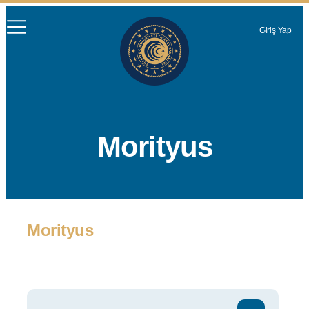
Giriş Yap
Morityus
Morityus