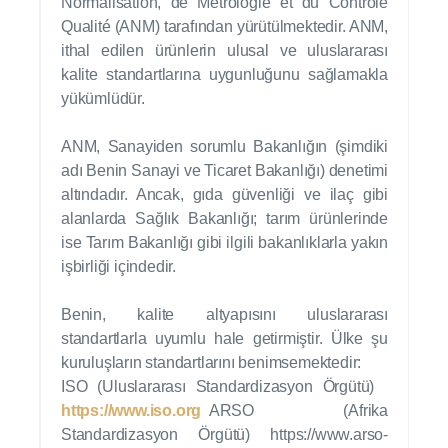
Normalisation, de Métrologie et du Contrôle
Qualité (ANM) tarafından yürütülmektedir. ANM,
ithal edilen ürünlerin ulusal ve uluslararası
kalite standartlarına uygunluğunu sağlamakla
yükümlüdür.
ANM, Sanayiden sorumlu Bakanlığın (şimdiki
adı Benin Sanayi ve Ticaret Bakanlığı) denetimi
altındadır. Ancak, gıda güvenliği ve ilaç gibi
alanlarda Sağlık Bakanlığı; tarım ürünlerinde
ise Tarım Bakanlığı gibi ilgili bakanlıklarla yakın
işbirliği içindedir.
Benin, kalite altyapısını uluslararası
standartlarla uyumlu hale getirmiştir. Ülke şu
kuruluşların standartlarını benimsemektedir:
ISO (Uluslararası Standardizasyon Örgütü)
https://www.iso.org
ARSO (Afrika
Standardizasyon Örgütü) https://www.arso-