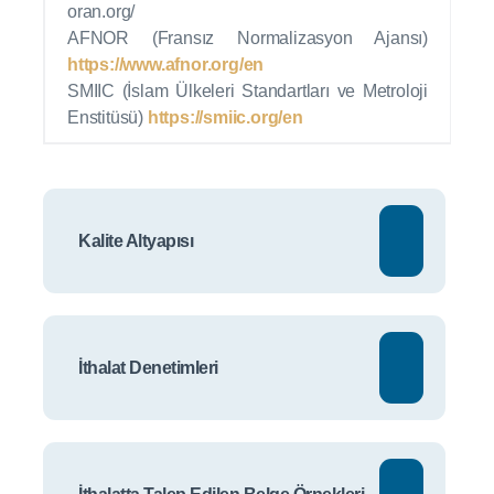
oran.org/
AFNOR (Fransız Normalizasyon Ajansı)
https://www.afnor.org/en
SMIIC (İslam Ülkeleri Standartları ve Metroloji
Enstitüsü)
https://smiic.org/en
Kalite Altyapısı
İthalat Denetimleri