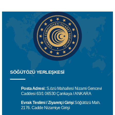
SÖĞÜTÖZÜ YERLEŞKESİ
Posta Adresi:
S.özü Mahallesi Nizami Gencevi
Caddesi 63/1 06530 Çankaya / ANKARA
Evrak Teslimi / Ziyaretçi Girişi
Söğütözü Mah.
2176. Cadde Nizamiye Girişi