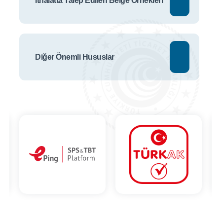
İthalatta Talep Edilen Belge Örnekleri
Diğer Önemli Hususlar