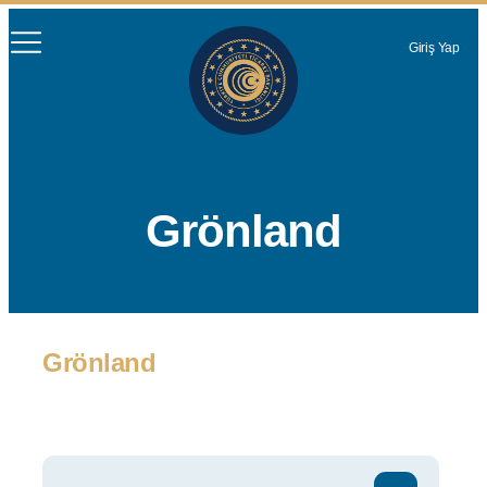
Giriş Yap
Grönland
Grönland