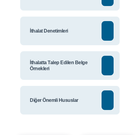
İthalat Denetimleri
İthalatta Talep Edilen Belge
Örnekleri
Diğer Önemli Hususlar