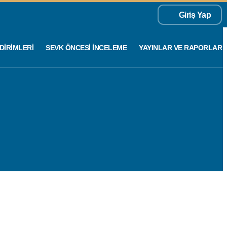
Giriş Yap
DIRIMLERI
SEVK ÖNCESI İNCELEME
YAYINLAR VE RAPORLAR