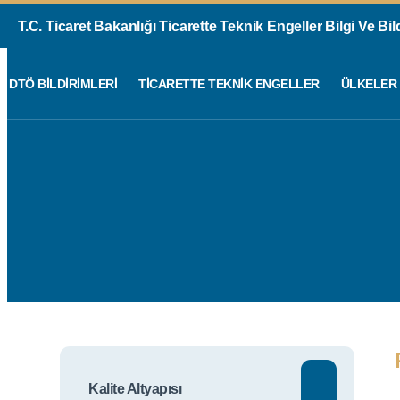
T.C. Ticaret Bakanlığı Ticarette Teknik Engeller Bilgi Ve Bi
DTÖ BILDIRIMLERI
TICARETTE TEKNIK ENGELLER
ÜLKELER
Kalite Altyapısı