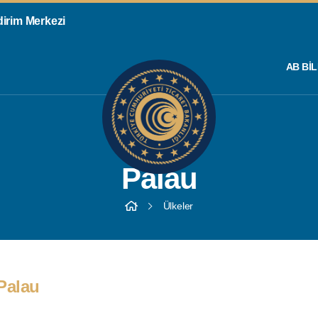
ldirim Merkezi
AB BIL
Palau
Ülkeler
Palau