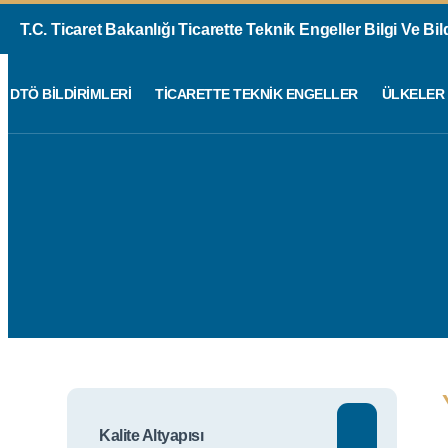
T.C. Ticaret Bakanlığı Ticarette Teknik Engeller Bilgi Ve Bi
DTÖ BILDIRIMLERI
TICARETTE TEKNIK ENGELLER
ÜLKELER
Kalite Altyapısı