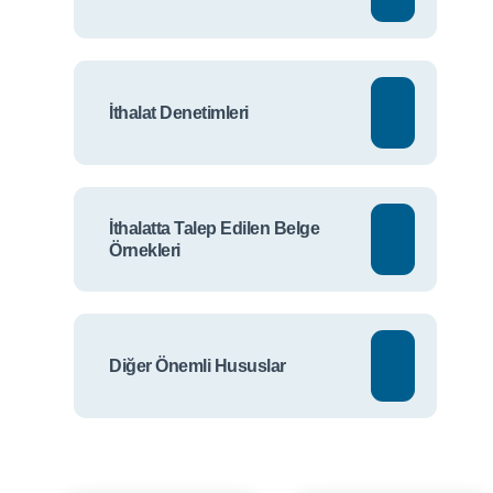
İthalat Denetimleri
İthalatta Talep Edilen Belge
Örnekleri
Diğer Önemli Hususlar