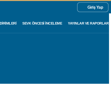
Giriş Yap
DIRIMLERI
SEVK ÖNCESI İNCELEME
YAYINLAR VE RAPORLAR