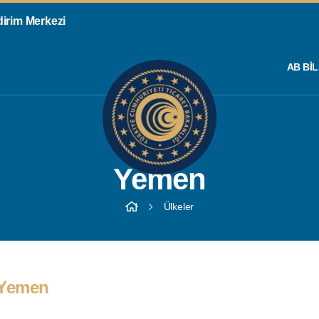
ldirim Merkezi
AB BIL
Yemen
Ülkeler
Yemen