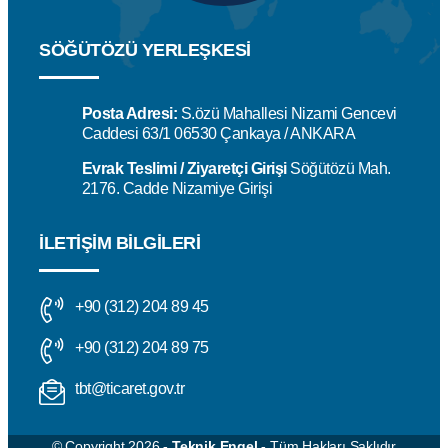
SÖĞÜTÖZÜ YERLEŞKESİ
Posta Adresi:
S.özü Mahallesi Nizami Gencevi
Caddesi 63/1 06530 Çankaya / ANKARA
Evrak Teslimi / Ziyaretçi Girişi
Söğütözü Mah.
2176. Cadde Nizamiye Girişi
İLETIŞIM BILGILERI
+90 (312) 204 89 45
+90 (312) 204 89 75
tbt@ticaret.gov.tr
© Copyright 2026
- Teknik Engel -
Tüm Hakları Saklıdır