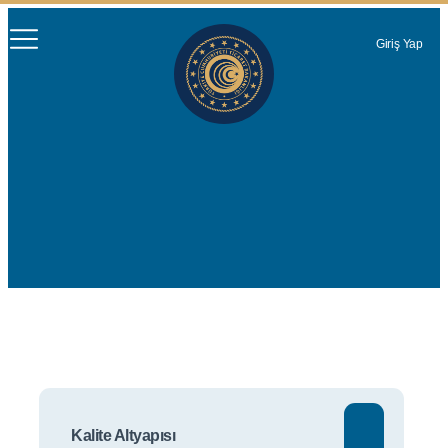
Giriş Yap
Kalite Altyapısı