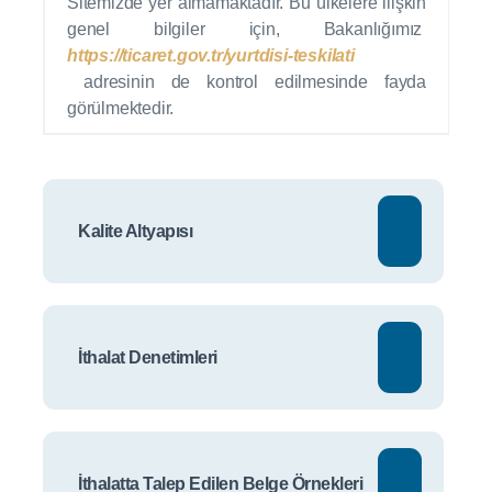
Sitemizde yer almamaktadır. Bu ülkelere ilişkin
genel bilgiler için,
Bakanlığımız
https://ticaret.gov.tr/yurtdisi-teskilati
adresinin de kontrol edilmesinde fayda
görülmektedir.
Kalite Altyapısı
İthalat Denetimleri
İthalatta Talep Edilen Belge Örnekleri