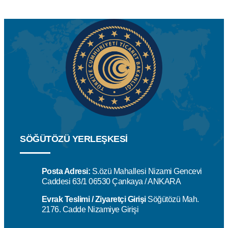
SÖĞÜTÖZÜ YERLEŞKESİ
Posta Adresi:
S.özü Mahallesi Nizami Gencevi
Caddesi 63/1 06530 Çankaya / ANKARA
Evrak Teslimi / Ziyaretçi Girişi
Söğütözü Mah.
2176. Cadde Nizamiye Girişi