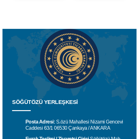
SÖĞÜTÖZÜ YERLEŞKESİ
Posta Adresi:
S.özü Mahallesi Nizami Gencevi
Caddesi 63/1 06530 Çankaya / ANKARA
Evrak Teslimi / Ziyaretçi Girişi
Söğütözü Mah.