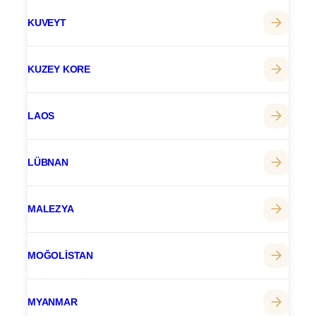
KUVEYT
KUZEY KORE
LAOS
LÜBNAN
MALEZYA
MOĞOLISTAN
MYANMAR