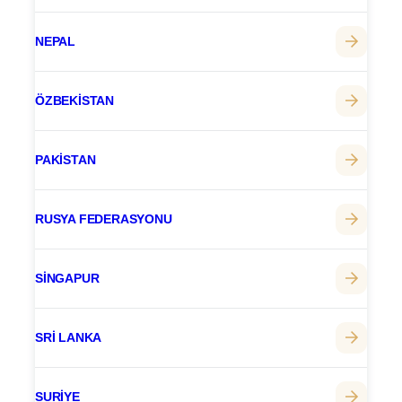
NEPAL
ÖZBEKISTAN
PAKISTAN
RUSYA FEDERASYONU
SINGAPUR
SRI LANKA
SURIYE