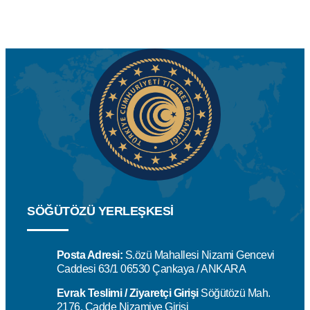
SÖĞÜTÖZÜ YERLEŞKESİ
Posta Adresi:
S.özü Mahallesi Nizami Gencevi
Caddesi 63/1 06530 Çankaya / ANKARA
Evrak Teslimi / Ziyaretçi Girişi
Söğütözü Mah.
2176. Cadde Nizamiye Girişi