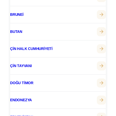
BRUNEI
BUTAN
ÇIN HALK CUMHURIYETI
ÇIN TAYVANI
DOĞU TIMOR
ENDONEZYA