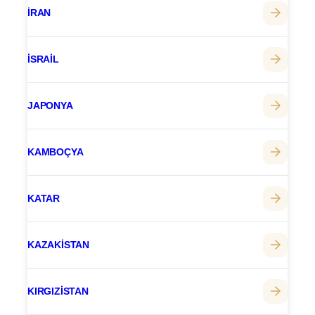
İRAN
İSRAIL
JAPONYA
KAMBOÇYA
KATAR
KAZAKISTAN
KIRGIZISTAN