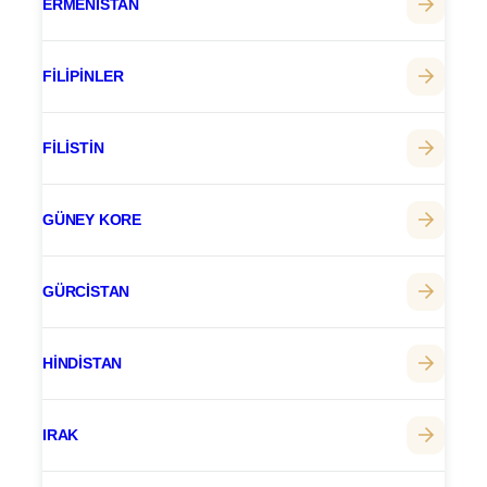
ERMENISTAN
FILIPINLER
FILISTIN
GÜNEY KORE
GÜRCISTAN
HINDISTAN
IRAK