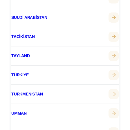
SUUDI ARABISTAN
TACIKISTAN
TAYLAND
TÜRKIYE
TÜRKMENISTAN
UMMAN