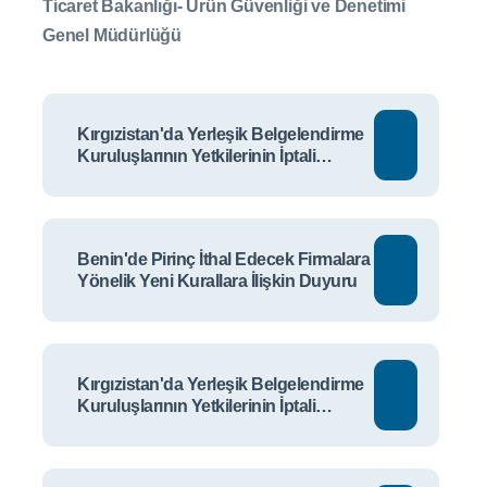
Ticaret Bakanlığı- Ürün Güvenliği ve Denetimi
Genel Müdürlüğü
Kırgızistan'da Yerleşik Belgelendirme
Kuruluşlarının Yetkilerinin İptali
Hakkında Duyuru II
Benin'de Pirinç İthal Edecek Firmalara
Yönelik Yeni Kurallara İlişkin Duyuru
Kırgızistan'da Yerleşik Belgelendirme
Kuruluşlarının Yetkilerinin İptali
Hakkında Duyuru