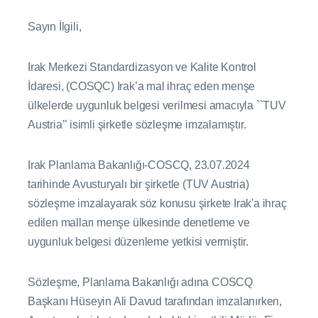
Sayın İlgili,
Irak Merkezi Standardizasyon ve Kalite Kontrol
İdaresi, (COSQC) Irak’a mal ihraç eden menşe
ülkelerde uygunluk belgesi verilmesi amacıyla ``TUV
Austria’’ isimli şirketle sözleşme imzalamıştır.
Irak Planlama Bakanlığı-COSCQ, 23.07.2024
tarihinde Avusturyalı bir şirketle (TUV Austria)
sözleşme imzalayarak söz konusu şirkete Irak'a ihraç
edilen malları menşe ülkesinde denetleme ve
uygunluk belgesi düzenleme yetkisi vermiştir.
Sözleşme, Planlama Bakanlığı adına COSCQ
Başkanı Hüseyin Ali Davud tarafından imzalanırken,