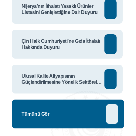
Nijerya'nın İthalatı Yasaklı Ürünler
Listesini Genişlettiğine Dair Duyuru
Çin Halk Cumhuriyeti’ne Gıda İthalatı
Hakkında Duyuru
Ulusal Kalite Altyapısının
Güçlendirilmesine Yönelik Sektörel
Talep Anketi
Tümünü Gör