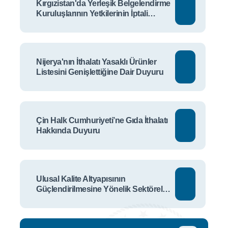
Kırgızistan'da Yerleşik Belgelendirme
Kuruluşlarının Yetkilerinin İptali
Hakkında Duyuru
Nijerya'nın İthalatı Yasaklı Ürünler
Listesini Genişlettiğine Dair Duyuru
Çin Halk Cumhuriyeti’ne Gıda İthalatı
Hakkında Duyuru
Ulusal Kalite Altyapısının
Güçlendirilmesine Yönelik Sektörel
Talep Anketi