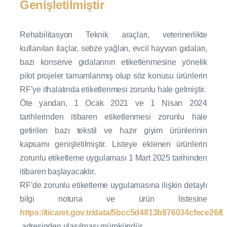
Genişletilmiştir
Rehabilitasyon Teknik araçları, veterinerlikte
kullanılan ilaçlar, sebze yağları, evcil hayvan gıdaları,
bazı konserve gıdalarının etiketlenmesine yönelik
pilot projeler tamamlanmış olup söz konusu ürünlerin
RF’ye ithalatında etiketlenmesi zorunlu hale gelmiştir.
Öte yandan, 1 Ocak 2021 ve 1 Nisan 2024
tarihlerinden itibaren etiketlenmesi zorunlu hale
getirilen bazı tekstil ve hazır giyim ürünlerinin
kapsamı genişletilmiştir. Listeye eklenen ürünlerin
zorunlu etiketleme uygulaması 1 Mart 2025 tarihinden
itibaren başlayacaktır.
RF’de zorunlu etiketleme uygulamasına ilişkin detaylı
bilgi notuna ve ürün listesine
https://ticaret.gov.tr/data/5bcc5d4813b876034cfece
adresinden ulaşılması mümkündür.