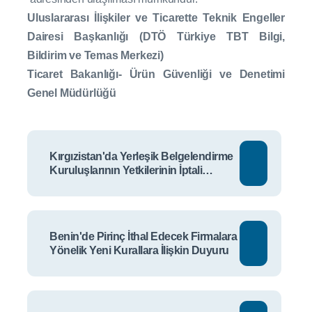
Uluslararası İlişkiler ve Ticarette Teknik Engeller
Dairesi Başkanlığı (DTÖ Türkiye TBT Bilgi,
Bildirim ve Temas Merkezi)
Ticaret Bakanlığı- Ürün Güvenliği ve Denetimi
Genel Müdürlüğü
Kırgızistan'da Yerleşik Belgelendirme
Kuruluşlarının Yetkilerinin İptali
Hakkında Duyuru II
Benin'de Pirinç İthal Edecek Firmalara
Yönelik Yeni Kurallara İlişkin Duyuru