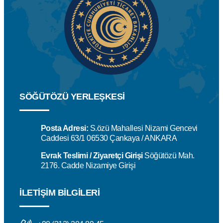
SÖĞÜTÖZÜ YERLEŞKESİ
Posta Adresi:
S.özü Mahallesi Nizami Gencevi
Caddesi 63/1 06530 Çankaya / ANKARA
Evrak Teslimi / Ziyaretçi Girişi
Söğütözü Mah.
2176. Cadde Nizamiye Girişi
İLETIŞIM BILGILERI