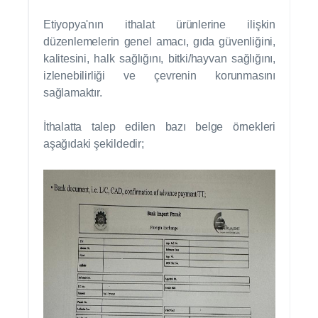
Etiyopya'nın ithalat ürünlerine ilişkin
düzenlemelerin genel amacı, gıda güvenliğini,
kalitesini, halk sağlığını, bitki/hayvan sağlığını,
izlenebilirliği ve çevrenin korunmasını
sağlamaktır.
İthalatta talep edilen bazı belge örnekleri
aşağıdaki şekildedir;