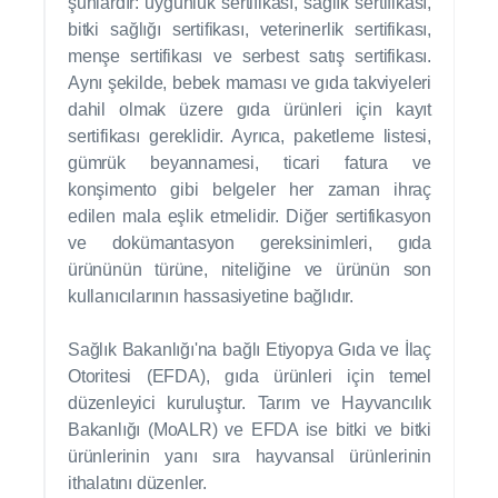
şunlardır: uygunluk sertifikası, sağlık sertifikası,
bitki sağlığı sertifikası, veterinerlik sertifikası,
menşe sertifikası ve serbest satış sertifikası.
Aynı şekilde, bebek maması ve gıda takviyeleri
dahil olmak üzere gıda ürünleri için kayıt
sertifikası gereklidir. Ayrıca, paketleme listesi,
gümrük beyannamesi, ticari fatura ve
konşimento gibi belgeler her zaman ihraç
edilen mala eşlik etmelidir. Diğer sertifikasyon
ve dokümantasyon gereksinimleri, gıda
ürününün türüne, niteliğine ve ürünün son
kullanıcılarının hassasiyetine bağlıdır.
Sağlık Bakanlığı'na bağlı Etiyopya Gıda ve İlaç
Otoritesi (EFDA), gıda ürünleri için temel
düzenleyici kuruluştur. Tarım ve Hayvancılık
Bakanlığı (MoALR) ve EFDA ise bitki ve bitki
ürünlerinin yanı sıra hayvansal ürünlerinin
ithalatını düzenler.