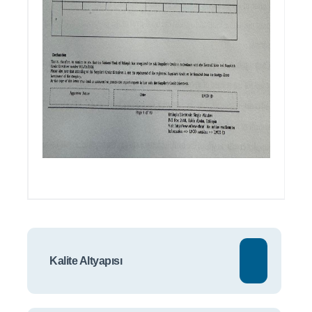
Kalite Altyapısı