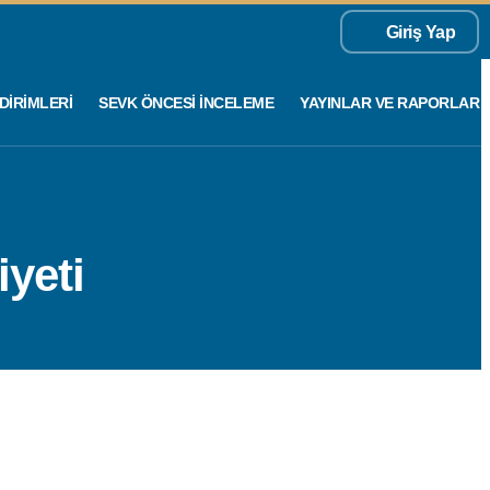
Giriş Yap
DIRIMLERI
SEVK ÖNCESI İNCELEME
YAYINLAR VE RAPORLAR
yeti