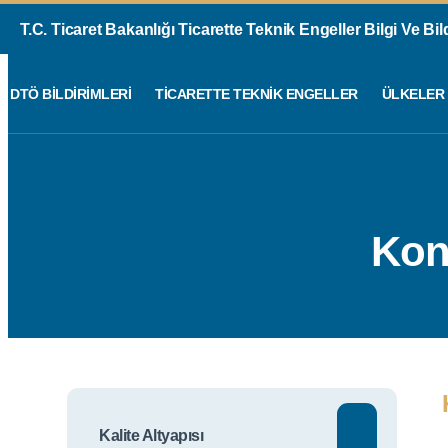
T.C. Ticaret Bakanlığı Ticarette Teknik Engeller Bilgi Ve Bi
DTÖ BILDIRIMLERI
TICARETTE TEKNIK ENGELLER
ÜLKELER
Kon
Kalite Altyapısı