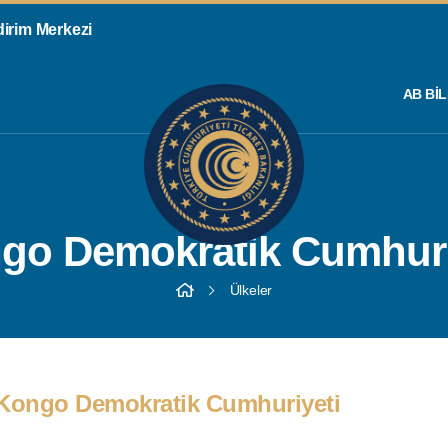
ldirim Merkezi
AB BIL
go Demokratik Cumhuri
Ülkeler
Kongo Demokratik Cumhuriyeti