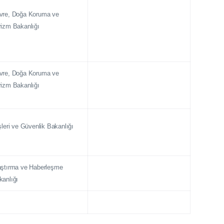
vre, Doğa Koruma ve
rizm Bakanlığı
vre, Doğa Koruma ve
rizm Bakanlığı
şleri ve Güvenlik Bakanlığı
aştırma ve Haberleşme
kanlığı