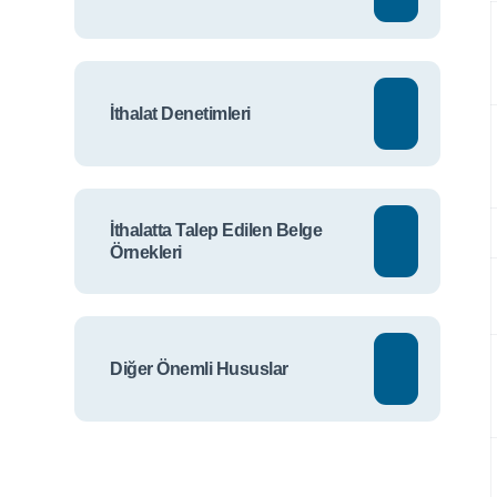
İthalat Denetimleri
İthalatta Talep Edilen Belge
Örnekleri
Diğer Önemli Hususlar