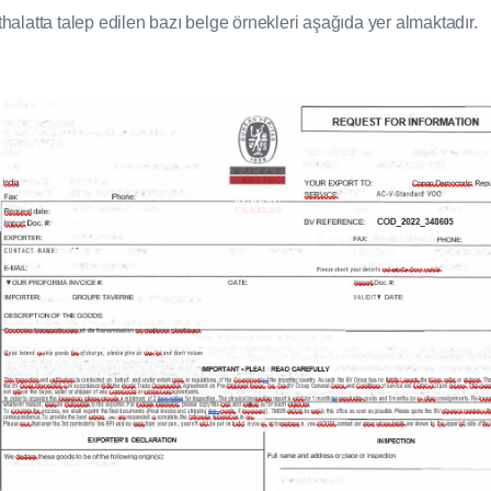
İthalatta talep edilen bazı belge örnekleri aşağıda yer almaktadır.