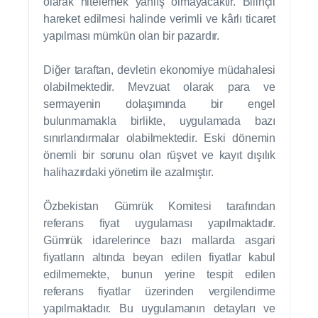
olarak nitelemek yanlış olmayacaktır. Bilinçli
hareket edilmesi halinde verimli ve kârlı ticaret
yapılması mümkün olan bir pazardır.
Diğer taraftan, devletin ekonomiye müdahalesi
olabilmektedir. Mevzuat olarak para ve
sermayenin dolaşımında bir engel
bulunmamakla birlikte, uygulamada bazı
sınırlandırmalar olabilmektedir. Eski dönemin
önemli bir sorunu olan rüşvet ve kayıt dışılık
halihazırdaki yönetim ile azalmıştır.
Özbekistan Gümrük Komitesi tarafından
referans fiyat uygulaması yapılmaktadır.
Gümrük idarelerince bazı mallarda asgari
fiyatların altında beyan edilen fiyatlar kabul
edilmemekte, bunun yerine tespit edilen
referans fiyatlar üzerinden vergilendirme
yapılmaktadır. Bu uygulamanın detayları ve