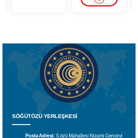
SÖĞÜTÖZÜ YERLEŞKESİ
Posta Adresi:
S.özü Mahallesi Nizami Gencevi