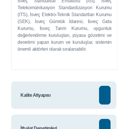
İsveç Standartlar Enstitüsü (ISI), İsveç
Telekomünikasyon Standardizasyon Kurumu
(ITS), İsveç Elektro-Teknik Standartları Kurumu
(SEK), İsveç Gümrük İdaresi, İsveç Gıda
Kurumu, İsveç Tarım Kurumu, uygunluk
değerlendirme kuruluşları, piyasa gözetimi ve
denetimi yapan kurum ve kuruluşlar, sistemin
önemli aktörleri olarak sıralanabilir.
Kalite Altyapısı
İthalat Denetimleri