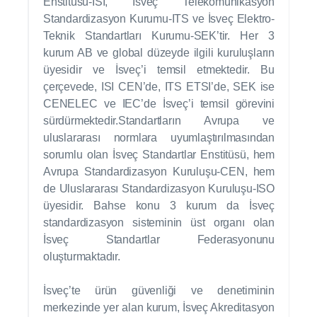
Enstitüsü-ISI, İsveç Telekomünikasyon
Standardizasyon Kurumu-ITS ve İsveç Elektro-
Teknik Standartları Kurumu-SEK’tir. Her 3
kurum AB ve global düzeyde ilgili kuruluşların
üyesidir ve İsveç’i temsil etmektedir. Bu
çerçevede, ISI CEN’de, ITS ETSI’de, SEK ise
CENELEC ve IEC’de İsveç’i temsil görevini
sürdürmektedir.Standartların Avrupa ve
uluslararası normlara uyumlaştırılmasından
sorumlu olan İsveç Standartlar Enstitüsü, hem
Avrupa Standardizasyon Kuruluşu-CEN, hem
de Uluslararası Standardizasyon Kuruluşu-ISO
üyesidir. Bahse konu 3 kurum da İsveç
standardizasyon sisteminin üst organı olan
İsveç Standartlar Federasyonunu
oluşturmaktadır.
İsveç’te ürün güvenliği ve denetiminin
merkezinde yer alan kurum, İsveç Akreditasyon