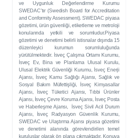
ve Uygunluk Değerlendirme Kurumu
SWEDAC’tır (Swedish Board for Accreditation
and Conformity Assessment). SWEDAC piyasa
gözetimi, ürün güvenliği, etiketleme ve metroloji
konularında yetkili ve sorumludur.Piyasa
gözetimi ve denetimi belirli istisnalar dışında 15
düzenleyici kurumun sorumluluğunda
yürütülmektedir. İsveç Çalışma Ortamı Kurumu,
İsveç Ev, Bina ve Planlama Ulusal Kurulu,
Ulusal Elektrik Güvenliği Kurumu, İsveç Enerji
Ajansı, İsveç Kamu Sağlığı Ajansı, Sağlık ve
Sosyal Bakım Müfettişliği, İsveç Kimyasallar
Ajansı, İsveç Tüketici Ajansı, Tıbbi Ürünler
Ajansı, İsveç Çevre Koruma Ajansı, İsveç Posta
ve Haberleşme Ajansı, İsveç Sivil Acil Durum
Ajansı, İsveç Radyasyon Güvenlik Kurumu,
SWEDAC ve Ulaştırma Ajansı piyasa gözetimi
ve denetimi alanında görevlendirilen temel
kuruluşlar olarak ön plana çıkmaktadır. Konuya