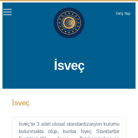
Giriş Yap
İsveç
İsveç
İsveç’te 3 adet ulusal standardizasyon kurumu
bulunmakta olup, bunlar İsveç Standartlar