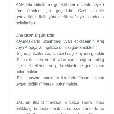
BAE'deki etiketleme gereklilikleri düzenlemeye tabi
tüm ürünler için geçerlidir. Özel etiketleme
gereklilikleri ilgili yönetmelik ve/veya standartlarda
belirtilmiştir.
Öne çıkanlar şunlardır:
-Oyuncakların üzerindeki uyarı etiketlerinin Arapça
veya Arapça ve İngilizce olması gerekmektedir.
-Sigara paketleri Arapça özel sağlık uyarısı gerektirir.
-Klima üniteleri ve cihazları için enerji verimliliğine
ilişkin etiketleme ve gıda etiketleme gereksinimleri
bulunmaktadır.
-Evcil hayvan mamaları üzerinde “İnsan tüketimine
uygun değildir” ibaresi bulunmalıdır.
BAE’nin ithalat mevzuatı oldukça liberal olmakla
birlikte, gıda başta olmak üzere bazı ürünlerde belge