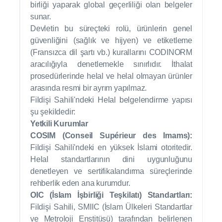
birliği yaparak global geçerliliği olan belgeler
sunar.
Devletin bu süreçteki rolü, ürünlerin genel
güvenliğini (sağlık ve hijyen) ve etiketleme
(Fransızca dil şartı vb.) kurallarını CODINORM
aracılığıyla denetlemekle sınırlıdır. İthalat
prosedürlerinde helal ve helal olmayan ürünler
arasında resmi bir ayrım yapılmaz.
Fildişi Sahili'ndeki Helal belgelendirme yapısı
şu şekildedir:
Yetkili Kurumlar
COSIM (Conseil Supérieur des Imams):
Fildişi Sahili'ndeki en yüksek İslami otoritedir.
Helal standartlarının dini uygunluğunu
denetleyen ve sertifikalandırma süreçlerinde
rehberlik eden ana kurumdur.
OIC (İslam İşbirliği Teşkilatı) Standartları:
Fildişi Sahili, SMIIC (İslam Ülkeleri Standartlar
ve Metroloji Enstitüsü) tarafından belirlenen