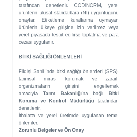
tarafından denetlenir. CODINORM, yerel
ürünlerin ulusal standartlara (NI) uygunluğunu
onaylar. Etiketleme kurallarına uymayan
ürünlerin ülkeye girişine izin verilmez veya
yerel piyasada tespit edilirse toplatma ve para
cezası uygulanır.
BİTKİ SAĞLIĞI ÖNLEMLERİ
Fildişi Sahili'nde bitki sağlığı önlemleri (SPS),
tarımsal mirası korumak ve zararlı
organizmaların girişini engellemek
amacıyla
Tarım Bakanlığı
'na bağlı
Bitki
Koruma ve Kontrol Müdürlüğü
tarafından
denetlenir.
İthalatta ve yerel üretimde uygulanan temel
önlemler:
Zorunlu Belgeler ve Ön Onay