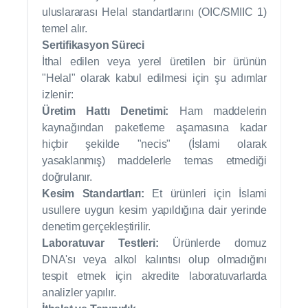
uluslararası Helal standartlarını (OIC/SMIIC 1)
temel alır.
Sertifikasyon Süreci
İthal edilen veya yerel üretilen bir ürünün
"Helal" olarak kabul edilmesi için şu adımlar
izlenir:
Üretim Hattı Denetimi:
Ham maddelerin
kaynağından paketleme aşamasına kadar
hiçbir şekilde "necis" (İslami olarak
yasaklanmış) maddelerle temas etmediği
doğrulanır.
Kesim Standartları:
Et ürünleri için İslami
usullere uygun kesim yapıldığına dair yerinde
denetim gerçekleştirilir.
Laboratuvar Testleri:
Ürünlerde domuz
DNA'sı veya alkol kalıntısı olup olmadığını
tespit etmek için akredite laboratuvarlarda
analizler yapılır.