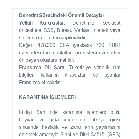
Denetim Sürecindeki Önemli Detaylar
Yetkili Kuruluşlar:
Denetimler sevkiyat
öncesinde SGS, Bureau Veritas, Intertek veya
Cotecna tarafından yapılmalıdır.
Değeri 478.000 CFA (yaklaşık 730 EUR)
üzerindeki tüm ithalatlar için sistem üzerinden
ön beyan oluşturulmalıdır.
Fransızca Dil Şartı:
Tüketiciye yönelik tüm
bilgiler, kullanım kılavuzları ve uyarılar
Fransızca olmalıdır.
KARANTİNA İŞLEMLERİ
Fildişi Sahili'nde karantina işlemleri; bitki,
hayvan ve gıda ürünlerinin ülkeye girişi
sırasında hastalık ve zararlıların yayılmasını
önlemek amacıyla Sıhhi ve Bitki Sağlığı (SPS)