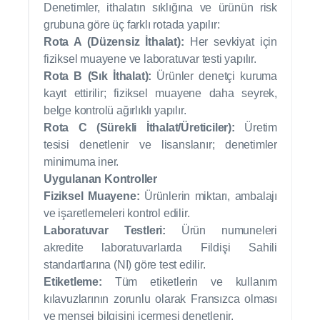
Denetimler, ithalatın sıklığına ve ürünün risk
grubuna göre üç farklı rotada yapılır:
Rota A (Düzensiz İthalat):
Her sevkiyat için
fiziksel muayene ve laboratuvar testi yapılır.
Rota B (Sık İthalat):
Ürünler denetçi kuruma
kayıt ettirilir; fiziksel muayene daha seyrek,
belge kontrolü ağırlıklı yapılır.
Rota C (Sürekli İthalat/Üreticiler):
Üretim
tesisi denetlenir ve lisanslanır; denetimler
minimuma iner.
Uygulanan Kontroller
Fiziksel Muayene:
Ürünlerin miktarı, ambalajı
ve işaretlemeleri kontrol edilir.
Laboratuvar Testleri:
Ürün numuneleri
akredite laboratuvarlarda Fildişi Sahili
standartlarına (NI) göre test edilir.
Etiketleme:
Tüm etiketlerin ve kullanım
kılavuzlarının zorunlu olarak Fransızca olması
ve menşei bilgisini içermesi denetlenir.