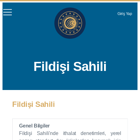
Giriş Yap
Fildişi Sahili
Fildişi Sahili
Genel Bilgiler
Fildişi Sahili'nde ithalat denetimleri, yerel