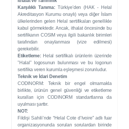
İthalat ve Tanınırlık
Karşılıklı Tanıma:
Türkiye'den (HAK - Helal
Akreditasyon Kurumu onaylı) veya diğer İslam
ülkelerinden gelen Helal sertifikaları genellikle
kabul görmektedir. Ancak, ithalat öncesinde bu
sertifikanın COSIM veya ilgili bakanlık birimleri
tarafından onaylanması (vize edilmesi)
gerekebilir.
Etiketleme:
Helal sertifikalı ürünlerin üzerinde
"Halal" logosunun bulunması ve bu logonun
sertifika veren kurumla eşleşmesi zorunludur.
Teknik ve İdari Denetim
CODINORM: Teknik bir engel olmamakla
birlikte, ürünün genel güvenliği ve etiketleme
kuralları için CODINORM standartlarına da
uyulması şarttır.
NOT:
Fildişi Sahili’nde “Helal Cote d’Ivoire” adlı fuar
organizasyonunda sorulan sorulardan birinde