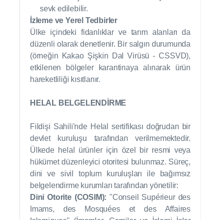
sevk edilebilir.
İzleme ve Yerel Tedbirler
Ülke içindeki fidanlıklar ve tarım alanları da
düzenli olarak denetlenir. Bir salgın durumunda
(örneğin Kakao Şişkin Dal Virüsü - CSSVD),
etkilenen bölgeler karantinaya alınarak ürün
hareketliliği kısıtlanır.
HELAL BELGELENDİRME
Fildişi Sahili'nde Helal sertifikası doğrudan bir
devlet kuruluşu tarafından verilmemektedir.
Ülkede helal ürünler için özel bir resmi veya
hükümet düzenleyici otoritesi bulunmaz. Süreç,
dini ve sivil toplum kuruluşları ile bağımsız
belgelendirme kurumları tarafından yönetilir:
Dini Otorite (COSIM):
"Conseil Supérieur des
Imams, des Mosquées et des Affaires