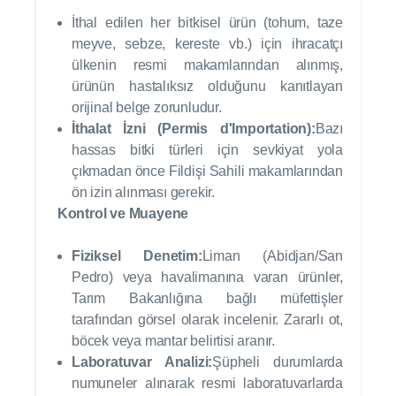
İthal edilen her bitkisel ürün (tohum, taze
meyve, sebze, kereste vb.) için ihracatçı
ülkenin resmi makamlarından alınmış,
ürünün hastalıksız olduğunu kanıtlayan
orijinal belge zorunludur.
İthalat İzni (Permis d'Importation):
Bazı
hassas bitki türleri için sevkiyat yola
çıkmadan önce Fildişi Sahili makamlarından
ön izin alınması gerekir.
Kontrol ve Muayene
Fiziksel Denetim:
Liman (Abidjan/San
Pedro) veya havalimanına varan ürünler,
Tarım Bakanlığına bağlı müfettişler
tarafından görsel olarak incelenir. Zararlı ot,
böcek veya mantar belirtisi aranır.
Laboratuvar Analizi:
Şüpheli durumlarda
numuneler alınarak resmi laboratuvarlarda