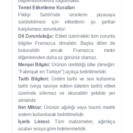
bilgilendirilmesini sağlamaktır.
Temel Etiketleme Kuralları
Fildişi Sahili'nde ürünlerin piyasaya
sürülebilmesi için etiketlerin şu şartları
karşılaması zorunludur:
Dil Zorunluluğu:
Etiket üzerindeki tüm zorunlu
bilgiler Fransızca olmalıdır. Başka diller de
bulunabilir ancak Fransızca metin
diğerlerinden daha az görünür olamaz.
Menşei Bilgisi:
Ürünün üretildiği ülke (örneğin:
"Fabriqué en Türkiye") açıkça belirtilmelidir.
Tarih Bilgileri:
Üretim tarihi ve son kullanma
tarihi (veya tavsiye edilen tüketim tarihi) etiket
üzerinde silinmez ve okunabilir şekilde yer
almalıdır.
Net Miktar:
Ürünün ağırlığı veya hacmi metrik
sistem kullanılarak belirtilmelidir.
İçerik Listesi:
Tüm malzemeler, ağırlıkça
azalan sıraya göre listelenmelidir.