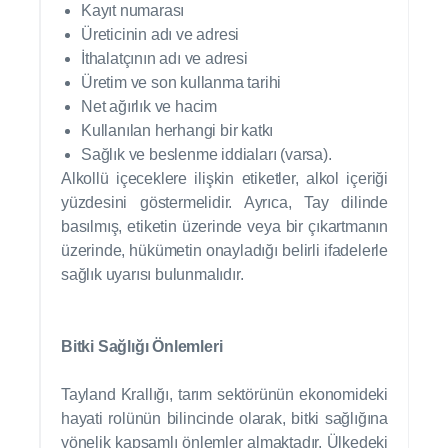
Kayıt numarası
Üreticinin adı ve adresi
İthalatçının adı ve adresi
Üretim ve son kullanma tarihi
Net ağırlık ve hacim
Kullanılan herhangi bir katkı
Sağlık ve beslenme iddiaları (varsa).
Alkollü içeceklere ilişkin etiketler, alkol içeriği
yüzdesini göstermelidir. Ayrıca, Tay dilinde
basılmış, etiketin üzerinde veya bir çıkartmanın
üzerinde, hükümetin onayladığı belirli ifadelerle
sağlık uyarısı bulunmalıdır.
Bitki Sağlığı Önlemleri
Tayland Krallığı, tarım sektörünün ekonomideki
hayati rolünün bilincinde olarak, bitki sağlığına
yönelik kapsamlı önlemler almaktadır. Ülkedeki