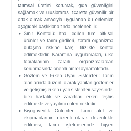
tarımsal üretimi korumak, gıda güvenliğini
sağlamak ve uluslararası ticarette güvenilir bir
ortak olmak amacıyla uygulanan bu önlemler,
aşağıdaki başlıklar altında incelenebilir:
Sınır Kontrolü: İthal edilen tüm bitkisel
ürünler ve tarım girdileri, zararlı organizma
bulaşma riskine karşı titizlikle kontrol
edilmektedir. Karantina uygulamaları, ülke
topraklarının zararlı organizmalardan
korunmasında önemli bir rol oynamaktadır.
Gözlem ve Erken Uyarı Sistemleri: Tarım
alanlarında düzenli olarak yapılan gözlemler
ve gelişmiş erken uyarı sistemleri sayesinde,
bitki hastalık ve zararlıları erken teşhis
edilmekte ve yayılımı önlenmektedir.
Biyogüvenlik Önlemleri: Tarım alet ve
ekipmanlarının düzenli olarak dezenfekte
edilmesi, tarım işletmelerinde hijyen