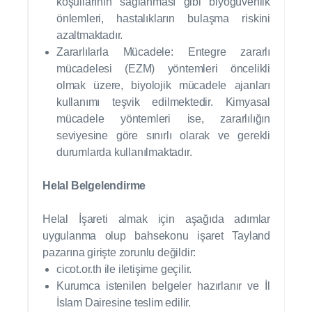
koşullarının sağlanması gibi biyogüvenlik
önlemleri, hastalıkların bulaşma riskini
azaltmaktadır.
Zararlılarla Mücadele: Entegre zararlı
mücadelesi (EZM) yöntemleri öncelikli
olmak üzere, biyolojik mücadele ajanları
kullanımı teşvik edilmektedir. Kimyasal
mücadele yöntemleri ise, zararlılığın
seviyesine göre sınırlı olarak ve gerekli
durumlarda kullanılmaktadır.
Helal Belgelendirme
Helal İşareti almak için aşağıda adımlar
uygulanma olup bahsekonu işaret Tayland
pazarına girişte zorunlu değildir:
cicot.or.th ile iletişime geçilir.
Kurumca istenilen belgeler hazırlanır ve İl
İslam Dairesine teslim edilir.