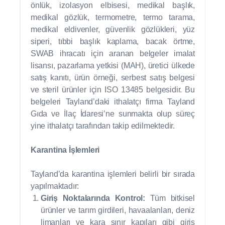
önlük, izolasyon elbisesi, medikal başlık,
medikal gözlük, termometre, termo tarama,
medikal eldivenler, güvenlik gözlükleri, yüz
siperi, tıbbi başlık kaplama, bacak örtme,
SWAB ihracatı için aranan belgeler imalat
lisansı, pazarlama yetkisi (MAH), üretici ülkede
satış kanıtı, ürün örneği, serbest satış belgesi
ve steril ürünler için ISO 13485 belgesidir. Bu
belgeleri Tayland’daki ithalatçı firma Tayland
Gıda ve İlaç İdaresi’ne sunmakta olup süreç
yine ithalatçı tarafından takip edilmektedir.
Karantina İşlemleri
Tayland’da karantina işlemleri belirli bir sırada
yapılmaktadır:
Giriş Noktalarında Kontrol:
Tüm bitkisel
ürünler ve tarım girdileri, havaalanları, deniz
limanları ve kara sınır kapıları gibi giriş