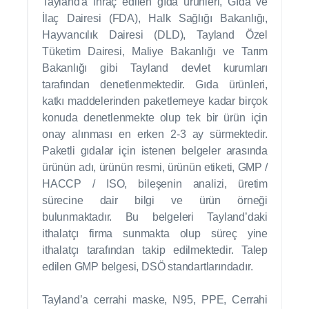
Tayland'a ihraç edilen gıda ürünleri, Gıda ve
İlaç Dairesi (FDA), Halk Sağlığı Bakanlığı,
Hayvancılık Dairesi (DLD), Tayland Özel
Tüketim Dairesi, Maliye Bakanlığı ve Tarım
Bakanlığı gibi Tayland devlet kurumları
tarafından denetlenmektedir. Gıda ürünleri,
katkı maddelerinden paketlemeye kadar birçok
konuda denetlenmekte olup tek bir ürün için
onay alınması en erken 2-3 ay sürmektedir.
Paketli gıdalar için istenen belgeler arasında
ürünün adı, ürünün resmi, ürünün etiketi, GMP /
HACCP / ISO, bileşenin analizi, üretim
sürecine dair bilgi ve ürün örneği
bulunmaktadır. Bu belgeleri Tayland’daki
ithalatçı firma sunmakta olup süreç yine
ithalatçı tarafından takip edilmektedir. Talep
edilen GMP belgesi, DSÖ standartlarındadır.
Tayland’a cerrahi maske, N95, PPE, Cerrahi