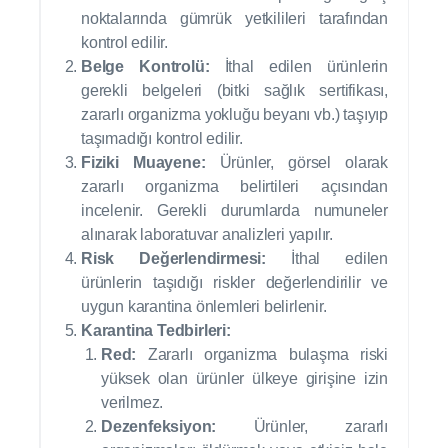
noktalarında gümrük yetkilileri tarafından
kontrol edilir.
Belge Kontrolü:
İthal edilen ürünlerin
gerekli belgeleri (bitki sağlık sertifikası,
zararlı organizma yokluğu beyanı vb.) taşıyıp
taşımadığı kontrol edilir.
Fiziki Muayene:
Ürünler, görsel olarak
zararlı organizma belirtileri açısından
incelenir. Gerekli durumlarda numuneler
alınarak laboratuvar analizleri yapılır.
Risk Değerlendirmesi:
İthal edilen
ürünlerin taşıdığı riskler değerlendirilir ve
uygun karantina önlemleri belirlenir.
Karantina Tedbirleri:
Red:
Zararlı organizma bulaşma riski
yüksek olan ürünler ülkeye girişine izin
verilmez.
Dezenfeksiyon:
Ürünler, zararlı