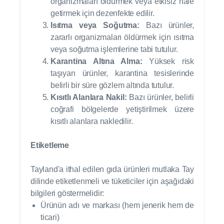
organizmaları öldürmek veya etkisiz hale
getirmek için dezenfekte edilir.
Isıtma veya Soğutma:
Bazı ürünler,
zararlı organizmaları öldürmek için ısıtma
veya soğutma işlemlerine tabi tutulur.
Karantina Altına Alma:
Yüksek risk
taşıyan ürünler, karantina tesislerinde
belirli bir süre gözlem altında tutulur.
Kısıtlı Alanlara Nakil:
Bazı ürünler, belirli
coğrafi bölgelerde yetiştirilmek üzere
kısıtlı alanlara nakledilir.
Etiketleme
Tayland'a ithal edilen gıda ürünleri mutlaka Tay
dilinde etiketlenmeli ve tüketiciler için aşağıdaki
bilgileri göstermelidir:
Ürünün adı ve markası (hem jenerik hem de
ticari)