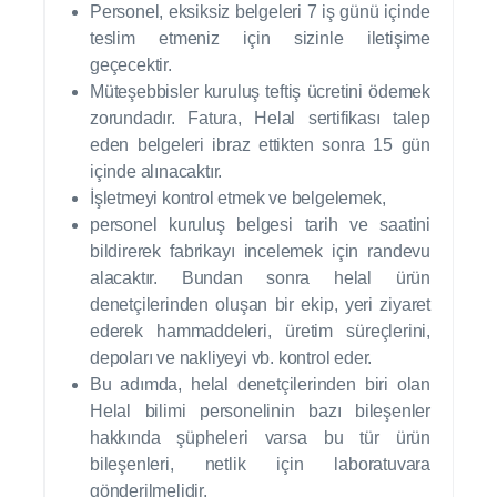
Personel, eksiksiz belgeleri 7 iş günü içinde
teslim etmeniz için sizinle iletişime
geçecektir.
Müteşebbisler kuruluş teftiş ücretini ödemek
zorundadır. Fatura, Helal sertifikası talep
eden belgeleri ibraz ettikten sonra 15 gün
içinde alınacaktır.
İşletmeyi kontrol etmek ve belgelemek,
personel kuruluş belgesi tarih ve saatini
bildirerek fabrikayı incelemek için randevu
alacaktır. Bundan sonra helal ürün
denetçilerinden oluşan bir ekip, yeri ziyaret
ederek hammaddeleri, üretim süreçlerini,
depoları ve nakliyeyi vb. kontrol eder.
Bu adımda, helal denetçilerinden biri olan
Helal bilimi personelinin bazı bileşenler
hakkında şüpheleri varsa bu tür ürün
bileşenleri, netlik için laboratuvara
gönderilmelidir.