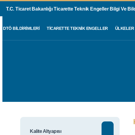
T.C. Ticaret Bakanlığı Ticarette Teknik Engeller Bilgi Ve Bi
DTÖ BILDIRIMLERI
TICARETTE TEKNIK ENGELLER
ÜLKELER
Kalite Altyapısı