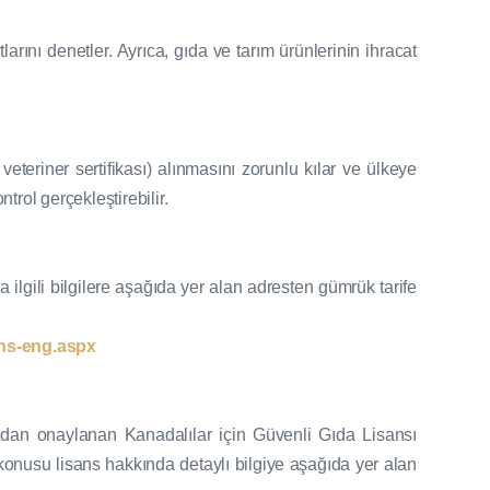
tlarını denetler. Ayrıca, gıda ve tarım ürünlerinin ihracat
veteriner sertifikası) alınmasını zorunlu kılar ve ülkeye
trol gerçekleştirebilir.
a ilgili bilgilere aşağıda yer alan adresten gümrük tarife
ions-eng.aspx
fından onaylanan Kanadalılar için Güvenli Gıda Lisansı
nusu lisans hakkında detaylı bilgiye aşağıda yer alan