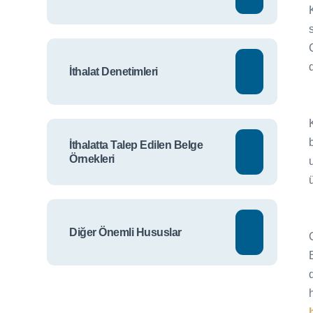
İthalat Denetimleri
İthalatta Talep Edilen Belge
Örnekleri
Diğer Önemli Hususlar