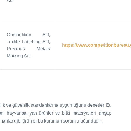
Act
Competition Act,
Textile Labelling Act,
https://www.competitionbureau.
Precious Metals
Marking Act
lık ve güvenlik standartlarına uygunluğunu denetler. Et,
an, hayvansal yan ürünler ve bitki materyalleri, ahşap
ipmanlar gibi ürünler bu kurumun sorumluluğundadır.