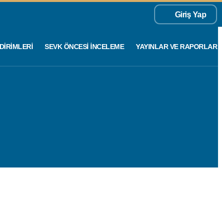
Giriş Yap
DIRIMLERI
SEVK ÖNCESI İNCELEME
YAYINLAR VE RAPORLAR