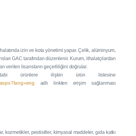
halatında izin ve kota yönetimi yapar. Çelik, alüminyum,
sansları GAC tarafından düzenlenir. Kurum, ithalatçılardan
 verilen lisansların geçerliliğini doğrular.
abi ürünlere ilişkin ürün listesine
ex.aspx?lang=eng
adlı linkten erişim sağlanması
r, kozmetikler, pestisitler, kimyasal maddeler, gıda katkı