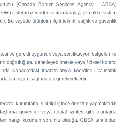
 Kurumu (Canada Border Services Agency - CBSA)
SWI) sistemi üzerinden dijital olarak yapılmakta, sistem
. Bu sayede ürünlerin ilgili teknik, sağlık ve güvenlik
i ve gerekli uygunluk veya sertifikasyon belgeleri ile
rin doğruluğunu denetleyebilmekte veya fiziksel kontrol
nde Kanada’daki ithalatçılarıyla koordineli çalışarak
usunda tam uyum sağlamaları gerekmektedir.
federal kurumlarla iş birliği içinde denetim yapmaktadır.
laştırma güvenliği veya ithalat izinleri gibi alanlarda
eden hangi kurumun sorumlu olduğu, CBSA tarafından