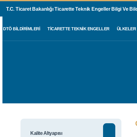
T.C. Ticaret Bakanlığı Ticarette Teknik Engeller Bilgi Ve Bi
DTÖ BILDIRIMLERI
TICARETTE TEKNIK ENGELLER
ÜLKELER
Kalite Altyapısı