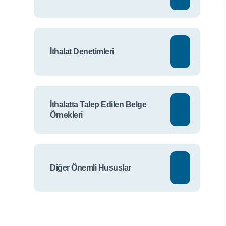
İthalat Denetimleri
İthalatta Talep Edilen Belge
Örnekleri
Diğer Önemli Hususlar