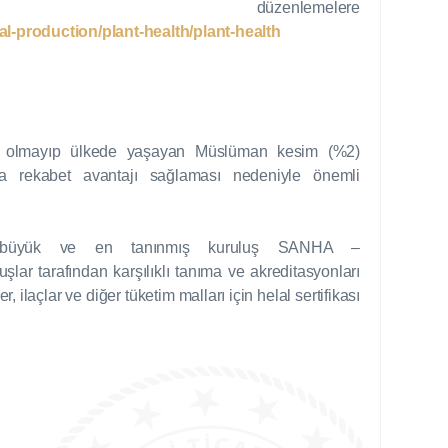
enlemelere
l-production/plant-health/plant-health
lu olmayıp ülkede yaşayan Müslüman kesim (%2)
sada rekabet avantajı sağlaması nedeniyle önemli
 en büyük ve en tanınmış kuruluş SANHA –
luşlar tarafından karşılıklı tanıma ve akreditasyonları
ilaçlar ve diğer tüketim malları için helal sertifikası