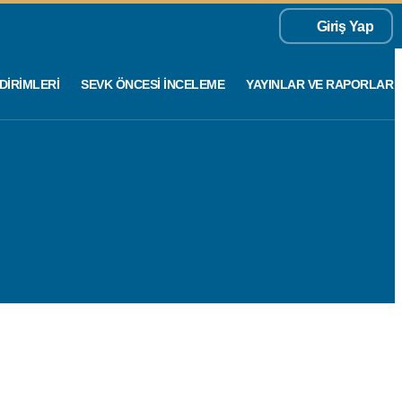
Giriş Yap
DIRIMLERI
SEVK ÖNCESI İNCELEME
YAYINLAR VE RAPORLAR