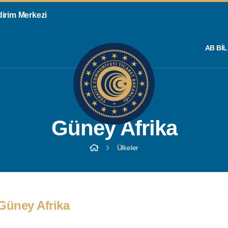
ldirim Merkezi
AB BIL
Güney Afrika
Ülkeler
Güney Afrika