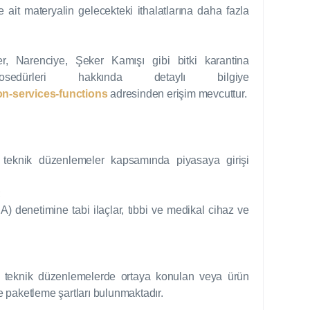
 ait materyalin gelecekteki ithalatlarına daha fazla
, Narenciye, Şeker Kamışı gibi bitki karantina
rosedürleri hakkında detaylı bilgiye
on-services-functions
adresinden erişim mevcuttur.
teknik düzenlemeler kapsamında piyasaya girişi
;
denetimine tabi ilaçlar, tıbbi ve medikal cihaz ve
ili teknik düzenlemelerde ortaya konulan veya ürün
 paketleme şartları bulunmaktadır.